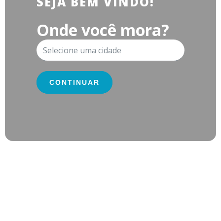
SEJA BEM VINDO!
Onde você mora?
CONTINUAR