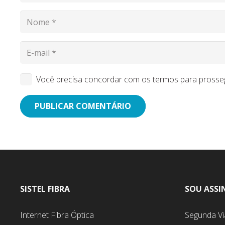
Você precisa concordar com os termos para prosse
PUBLICAR COMENTÁRIO
SISTEL FIBRA
SOU ASSI
Internet Fibra Óptica
Segunda Vi