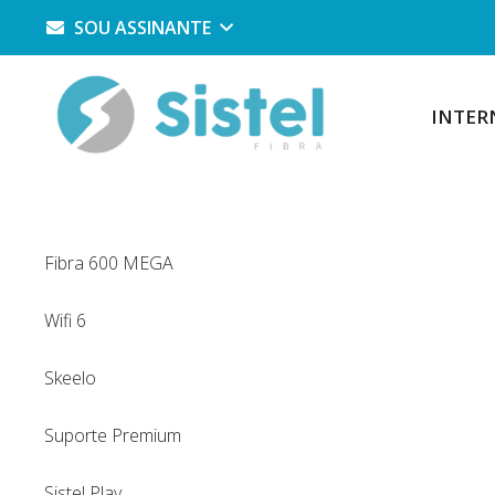
SOU ASSINANTE
INTER
Fibra 600 MEGA
Wifi 6
Skeelo
Suporte Premium
Sistel Play