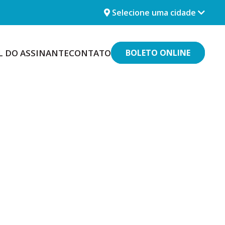
Selecione uma cidade
L DO ASSINANTE
CONTATO
BOLETO ONLINE